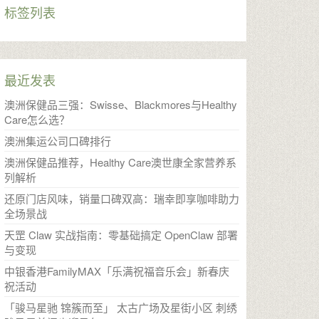
标签列表
最近发表
澳洲保健品三强：Swisse、Blackmores与Healthy
Care怎么选？
澳洲集运公司口碑排行
澳洲保健品推荐，Healthy Care澳世康全家营养系
列解析
还原门店风味，销量口碑双高：瑞幸即享咖啡助力
全场景战
天罡 Claw 实战指南：零基础搞定 OpenClaw 部署
与变现
中银香港FamilyMAX「乐满祝福音乐会」新春庆
祝活动
「骏马星驰 锦簇而至」 太古广场及星街小区 刺绣