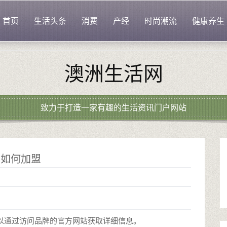
首页
生活头条
消费
产经
时尚潮流
健康养生
澳洲生活网
致力于打造一家有趣的生活资讯门户网站
店如何加盟
可以通过访问品牌的官方网站获取详细信息。