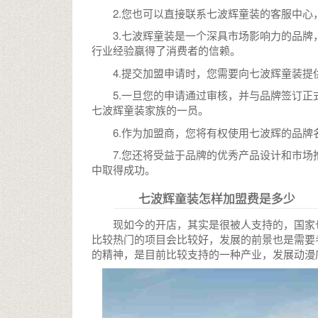
2.您也可以直接联系七波辉童装的客服中
3.七波辉童装是一个深具市场影响力的品
行业经验赢得了消费者的信赖。
4.提交加盟申请时，您需要向七波辉童装
5.一旦您的申请通过审核，并与品牌签订
七波辉童装家族的一员。
6.作为加盟商，您将有权使用七波辉的品
7.您还将受益于品牌的优秀产品设计和市
中取得成功。
七波辉童装怎样加盟费是多少
现如今的开店，其实是很被人支持的，国家
比较热门的项目会比较好，发展的前景也是需要
的精神，是目前比较支持的一种产业，发展动漫