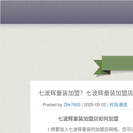
七波辉童装加盟？七波辉童装加盟
Posted by
Zbk7655
| 2025-05-02 |
时尚潮流
七波辉童装加盟店如何加盟
1.想要加入七波辉童装的加盟店网络，您