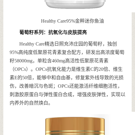
Healthy Care95%金粹迷你鱼油
葡萄籽系列：抗氧化与皮肤提亮
Healthy Care精选日照充沛庄园的葡萄籽，独创
95%高纯度低聚原花青素复合配方，研发出高浓度葡萄
籽58000mg，单粒含460mg高活性低聚原花青素
（OPCs）。OPCs抗氧化能力是维生素C的20倍、维生
素E的50倍，能够中和自由基，修复紫外线导致的光损
伤，改善暗沉与色斑；OPCs还能激活纤维细胞活性，
刺激胶原蛋白与弹性蛋白合成，增强皮肤弹性，实现以
内养外的自然焕白。