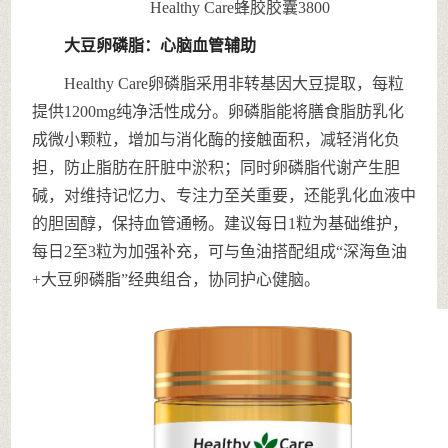
Healthy Care蜂胶胶囊3800
大豆卵磷脂：心脑血管辅助
Healthy Care卵磷脂采用非转基因大豆提取，每粒
提供1200mg纯净活性成分。卵磷脂能将膳食脂肪乳化
成微小颗粒，增加与消化酶的接触面积，减轻消化负
担，防止脂肪在肝脏中淤积；同时卵磷脂代谢产生胆
碱，对维持记忆力、专注力至关重要，还能乳化血液中
的胆固醇，保持血管通畅。建议每日1粒为基础维护，
每日2至3粒为加强补充，可与鱼油搭配组成“深海鱼油
+大豆卵磷脂”经典组合，协同护心健脑。