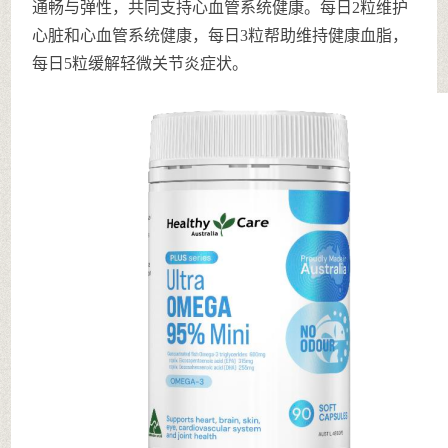
通畅与弹性，共同支持心血管系统健康。每日2粒维护
心脏和心血管系统健康，每日3粒帮助维持健康血脂，
每日5粒缓解轻微关节炎症状。