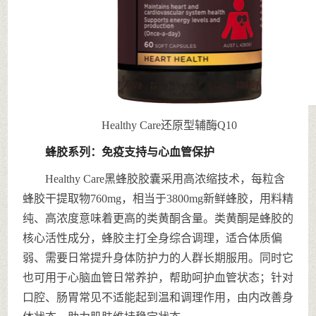
Healthy Care还原型辅酶Q10
蜂胶系列：免疫支持与心血管保护
Healthy Care黑蜂胶胶囊采用高浓缩技术，每粒含
蜂胶干提取物760mg，相当于3800mg新鲜蜂胶，用料精
纯、高浓度意味着更高的类黄酮含量。类黄酮是蜂胶的
核心活性成分，蜂胶主打全身综合调理，适合体质偏
弱、需要日常提升身体防护力的人群长期服用。同时它
也可用于心脑血管日常养护，帮助呵护血管状态；针对
口腔、肠胃常见不适能起到温和调理作用，由内改善身