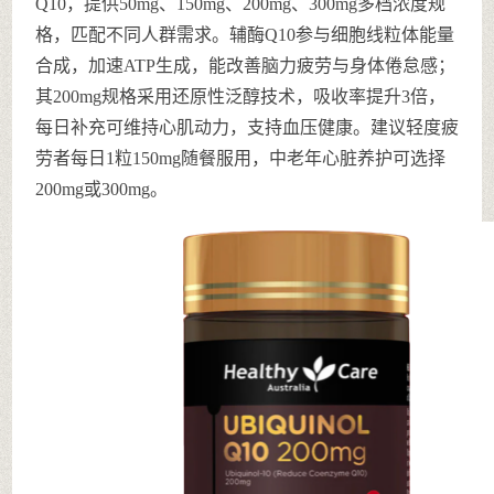
Q10，提供50mg、150mg、200mg、300mg多档浓度规
格，匹配不同人群需求。辅酶Q10参与细胞线粒体能量
合成，加速ATP生成，能改善脑力疲劳与身体倦怠感；
其200mg规格采用还原性泛醇技术，吸收率提升3倍，
每日补充可维持心肌动力，支持血压健康。建议轻度疲
劳者每日1粒150mg随餐服用，中老年心脏养护可选择
200mg或300mg。