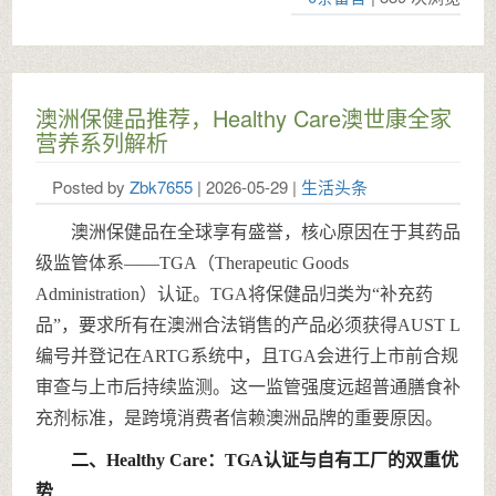
澳洲保健品推荐，Healthy Care澳世康全家
营养系列解析
Posted by
Zbk7655
| 2026-05-29 |
生活头条
澳洲保健品在全球享有盛誉，核心原因在于其药品
级监管体系——TGA（Therapeutic Goods
Administration）认证。TGA将保健品归类为“补充药
品”，要求所有在澳洲合法销售的产品必须获得AUST L
编号并登记在ARTG系统中，且TGA会进行上市前合规
审查与上市后持续监测。这一监管强度远超普通膳食补
充剂标准，是跨境消费者信赖澳洲品牌的重要原因。
二、Healthy Care：TGA认证与自有工厂的双重优
势