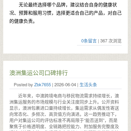
无论最终选择哪个品牌，建议结合自身的健康状
况、预算和服用
习
惯，选择更适合自己的产品，对自己
的健康负责。
0条留言
| 367 次浏览
澳洲集运公司口碑排行
Posted by
Zbk7655
| 2026-06-04 |
生活头条
近年来，中澳跨境电商与移民物流需求持续增长，澳
洲集运服务的市场规模与行业关注度同步上升。公开资料
显示，澳洲包裹进口量持续增长，集运需求从偶发性寄送
向常态化、多频次、高货值方向演进。这一趋势推动下，
用户对集运公司的评估标准不再局限于“能否送到”，而是
聚焦于价格透明度、全链路把控能力、附加服务完整度及