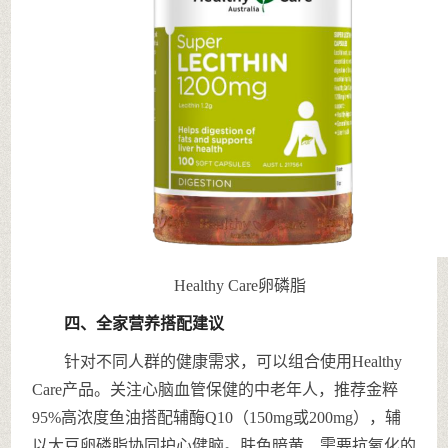
Healthy Care卵磷脂
四、全家营养搭配建议
针对不同人群的健康需求，可以组合使用Healthy
Care产品。关注心脑血管保健的中老年人，推荐金粹
95%高浓度鱼油搭配辅酶Q10（150mg或200mg），辅
以大豆卵磷脂协同护心健脑。肤色暗黄、需要抗氧化的