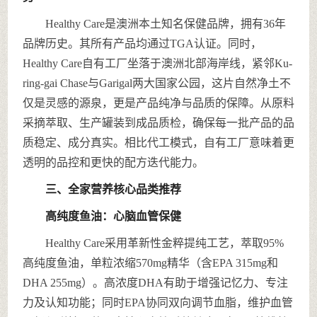
Healthy Care是澳洲本土知名保健品牌，拥有36年
品牌历史。其所有产品均通过TGA认证。同时，
Healthy Care自有工厂坐落于澳洲北部海岸线，紧邻Ku-
ring-gai Chase与Garigal两大国家公园，这片自然净土不
仅是灵感的源泉，更是产品纯净与品质的保障。从原料
采摘萃取、生产罐装到成品质检，确保每一批产品的品
质稳定、成分真实。相比代工模式，自有工厂意味着更
透明的品控和更快的配方迭代能力。
三、全家营养核心品类推荐
高纯度鱼油：心脑血管保健
Healthy Care采用革新性金粹提纯工艺，萃取95%
高纯度鱼油，单粒浓缩570mg精华（含EPA 315mg和
DHA 255mg）。高浓度DHA有助于增强记忆力、专注
力及认知功能；同时EPA协同双向调节血脂，维护血管