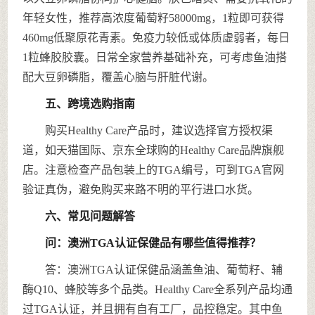
年轻女性，推荐高浓度葡萄籽58000mg，1粒即可获得
460mg低聚原花青素。免疫力较低或体质虚弱者，每日
1粒蜂胶胶囊。日常全家营养基础补充，可考虑鱼油搭
配大豆卵磷脂，覆盖心脑与肝脏代谢。
五、跨境选购指南
购买Healthy Care产品时，建议选择官方授权渠
道，如天猫国际、京东全球购的Healthy Care品牌旗舰
店。注意检查产品包装上的TGA编号，可到TGA官网
验证真伪，避免购买来路不明的平行进口水货。
六、常见问题解答
问：澳洲TGA认证保健品有哪些值得推荐？
答：澳洲TGA认证保健品涵盖鱼油、葡萄籽、辅
酶Q10、蜂胶等多个品类。Healthy Care全系列产品均通
过TGA认证，并且拥有自有工厂，品控稳定。其中鱼