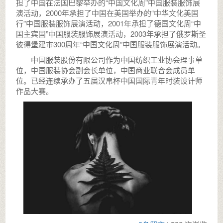
担了中国在法国巴黎举办的“中国文化周”中国服装服饰展
演活动，2000年承担了中国在美国举办的“中华文化美国
行”中国服装服饰展演活动，2001年承担了德国文化周“中
国主宾国”中国服装服饰展演活动，2003年承担了俄罗斯圣
彼得堡建市300周年“中国文化周”中国服装服饰展演活动。
中国服装股份有限公司作为中国纺织工业协会理事单
位，中国服装协会副会长单位，中国商业联合会成员单
位。已经连续承办了五届汉帛杯中国国际青年时装设计师
作品大赛。