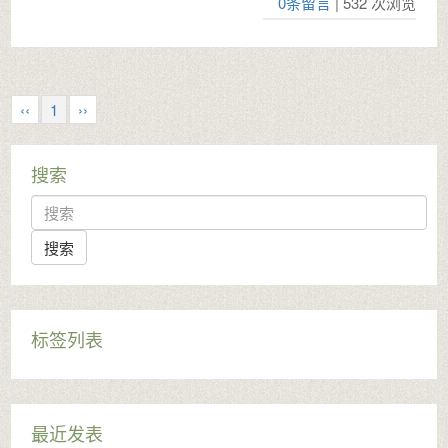
0条留言
| 532 次浏览
‹‹
1
››
搜索
search
标签列表
最近发表