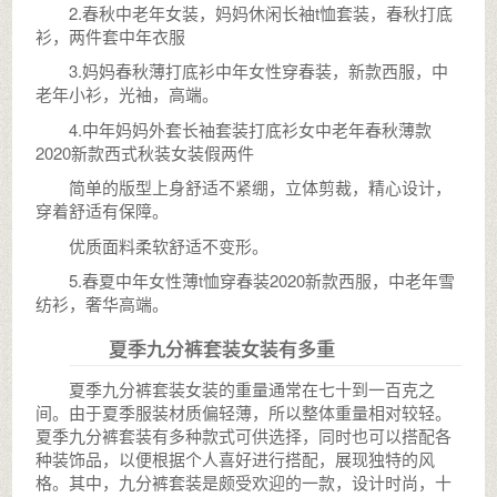
2.春秋中老年女装，妈妈休闲长袖t恤套装，春秋打底
衫，两件套中年衣服
3.妈妈春秋薄打底衫中年女性穿春装，新款西服，中
老年小衫，光袖，高端。
4.中年妈妈外套长袖套装打底衫女中老年春秋薄款
2020新款西式秋装女装假两件
简单的版型上身舒适不紧绷，立体剪裁，精心设计，
穿着舒适有保障。
优质面料柔软舒适不变形。
5.春夏中年女性薄t恤穿春装2020新款西服，中老年雪
纺衫，奢华高端。
夏季九分裤套装女装有多重
夏季九分裤套装女装的重量通常在七十到一百克之
间。由于夏季服装材质偏轻薄，所以整体重量相对较轻。
夏季九分裤套装有多种款式可供选择，同时也可以搭配各
种装饰品，以便根据个人喜好进行搭配，展现独特的风
格。其中，九分裤套装是颇受欢迎的一款，设计时尚，十