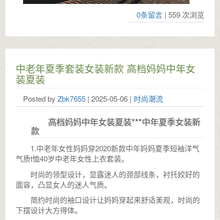
0条留言
| 559 次浏览
中老年夏季套装女装新款 高档妈妈中年女
装夏装
Posted by
Zbk7655
| 2025-05-06 |
时尚潮流
高档妈妈中年女装夏装***中年夏季女装新
款
1.中老年女性妈妈穿2020新款中年妈妈夏季短袖洋气
气质t恤40岁中老年女性上衣套装。
时尚的领型设计，显露迷人的颈部线条，衬托姣好的
面容，凸显女人的迷人气质。
简约时尚的袖口设计让妈妈穿起来舒适美观，时尚的
下摆设计大方得体。